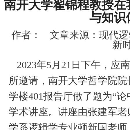
南开大学翟锦程教授在
与知识
作者：
文章来源：现代逻
新时
2023
年
5
月
21
日下午，应
所邀请，南开大学哲学院院
学楼
401
报告厅做了题为“论
学术讲座。讲座由张建军老
学系逻辑学专业顿新国老师