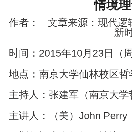
情境理
作者：
文章来源：现代逻
新时
2015
10
23
时间：
年
月
日（
地点：南京大学仙林校区哲
主持人：张建军（南京大学
John Perry
主讲人：（美）