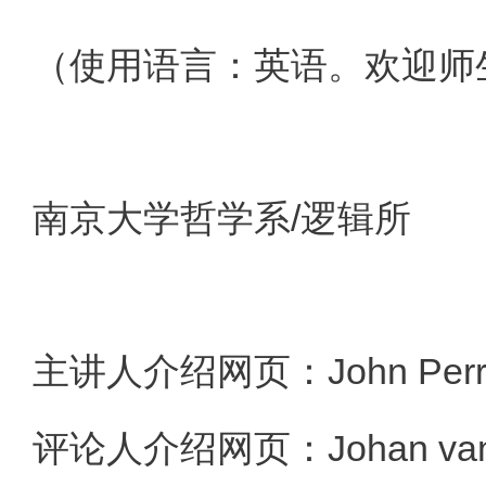
（使用语言：英语。欢迎师
/
南京大学哲学系
逻辑所
John Per
主讲人介绍网页
：
Johan va
评论人介绍网页：