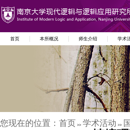
首页
本所概况
师生介绍
学术
您现在的位置：
首页
学术活动